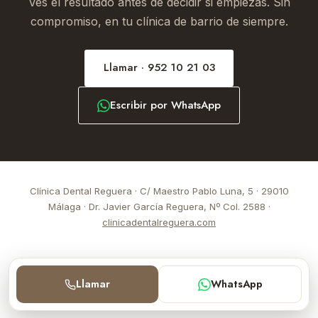
Ves el resultado antes de decidir si empiezas. Sin
compromiso, en tu clínica de barrio de siempre.
Llamar · 952 10 21 03
Escribir por WhatsApp
Clínica Dental Reguera · C/ Maestro Pablo Luna, 5 · 29010
Málaga · Dr. Javier García Reguera, Nº Col. 2588 ·
clinicadentalreguera.com
Llamar
WhatsApp