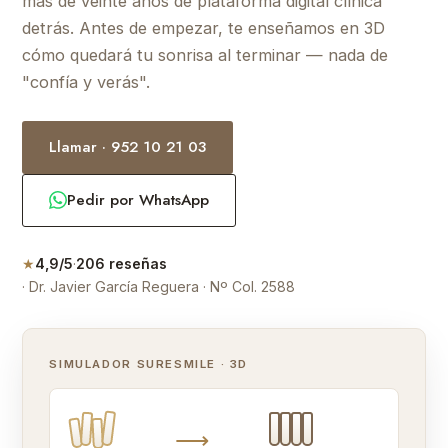
más de veinte años de plataforma digital clínica
detrás. Antes de empezar, te enseñamos en 3D
cómo quedará tu sonrisa al terminar — nada de
"confía y verás".
Llamar · 952 10 21 03
Pedir por WhatsApp
★
4,9/5
·
206 reseñas
· Dr. Javier García Reguera · Nº Col. 2588
SIMULADOR SURESMILE · 3D
⟶