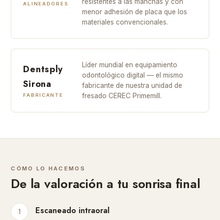
resistentes a las manchas y con
ALINEADORES
menor adhesión de placa que los
materiales convencionales.
Líder mundial en equipamiento
Dentsply
odontológico digital — el mismo
Sirona
fabricante de nuestra unidad de
fresado CEREC Primemill.
FABRICANTE
CÓMO LO HACEMOS
De la valoración a tu sonrisa final
Escaneado intraoral