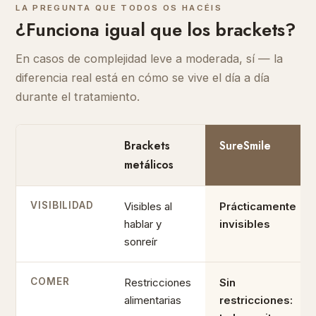
LA PREGUNTA QUE TODOS OS HACÉIS
¿Funciona igual que los brackets?
En casos de complejidad leve a moderada, sí — la
diferencia real está en cómo se vive el día a día
durante el tratamiento.
Brackets
SureSmile
metálicos
VISIBILIDAD
Visibles al
Prácticamente
hablar y
invisibles
sonreír
COMER
Restricciones
Sin
alimentarias
restricciones: