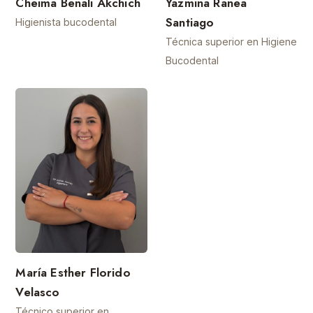
Cheima Benali Akchich
Yazmina Ranea
Santiago
Higienista bucodental
Técnica superior en Higiene
Bucodental
María Esther Florido
Velasco
Técnico superior en